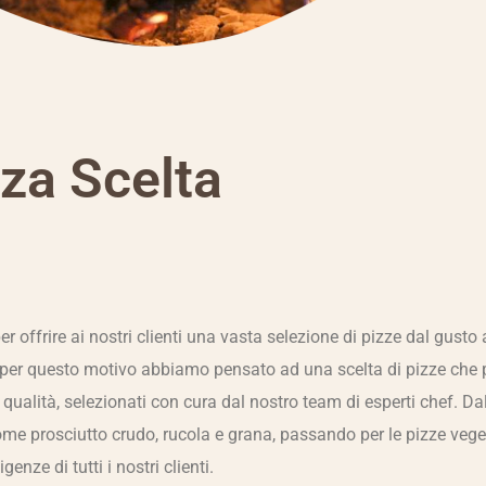
za Scelta
per offrire ai nostri clienti una vasta selezione di pizze dal gust
e per questo motivo abbiamo pensato ad una scelta di pizze che po
a qualità, selezionati con cura dal nostro team di esperti chef. D
ome prosciutto crudo, rucola e grana, passando per le pizze veg
nze di tutti i nostri clienti.