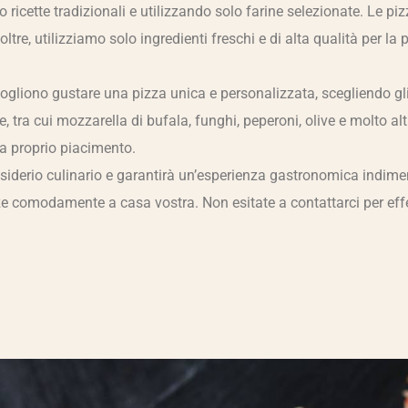
 ricette tradizionali e utilizzando solo farine selezionate. Le p
tre, utilizziamo solo ingredienti freschi e di alta qualità per la 
e vogliono gustare una pizza unica e personalizzata, scegliendo gl
re, tra cui mozzarella di bufala, funghi, peperoni, olive e molto a
 a proprio piacimento.
siderio culinario e garantirà un’esperienza gastronomica indimenti
zze comodamente a casa vostra. Non esitate a contattarci per effe