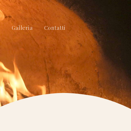
i
Galleria
Contatti