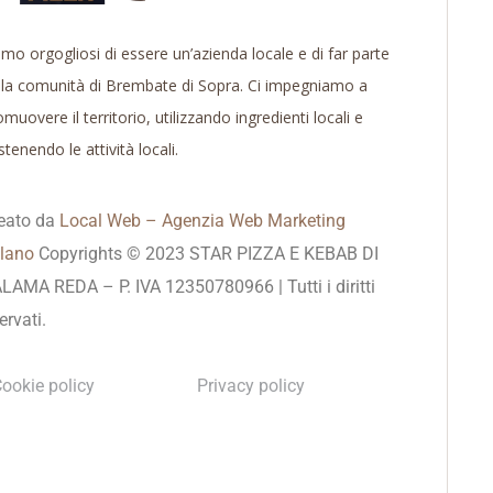
amo orgogliosi di essere un’azienda locale e di far parte
lla comunità di Brembate di Sopra. Ci impegniamo a
muovere il territorio, utilizzando ingredienti locali e
tenendo le attività locali.
eato da
Local Web – Agenzia Web Marketing
lano
Copyrights © 2023 STAR PIZZA E KEBAB DI
LAMA REDA – P. IVA 12350780966 | Tutti i diritti
ervati.
ookie policy
Privacy policy