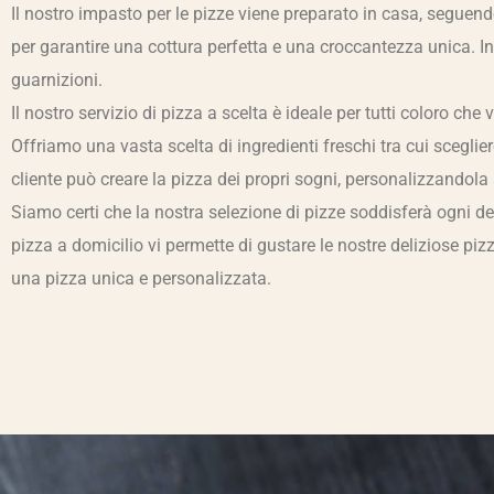
Il nostro impasto per le pizze viene preparato in casa, seguendo
per garantire una cottura perfetta e una croccantezza unica. Inol
guarnizioni.
Il nostro servizio di pizza a scelta è ideale per tutti coloro ch
Offriamo una vasta scelta di ingredienti freschi tra cui sceglie
cliente può creare la pizza dei propri sogni, personalizzandola
Siamo certi che la nostra selezione di pizze soddisferà ogni de
pizza a domicilio vi permette di gustare le nostre deliziose pi
una pizza unica e personalizzata.