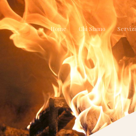
Home
Chi Siamo
Serviz