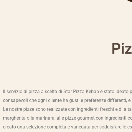
Piz
Il servizio di pizza a scelta di Star Pizza Kebab è stato ideato 
consapevoli che ogni cliente ha gusti e preferenze differenti, 
Le nostre pizze sono realizzate con ingredienti freschi e di alt
margherita o la marinara, alle pizze gourmet con ingredienti c
creato una selezione completa e variegata per soddisfare le esige