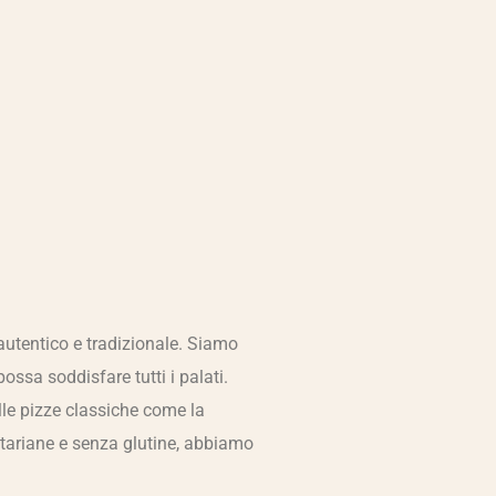
o autentico e tradizionale. Siamo
ssa soddisfare tutti i palati.
alle pizze classiche come la
etariane e senza glutine, abbiamo