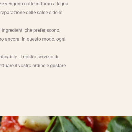
izze vengono cotte in forno a legna
preparazione delle salse e delle
i ingredienti che preferiscono.
ltro ancora. In questo modo, ogni
cabile. Il nostro servizio di
ttuare il vostro ordine e gustare