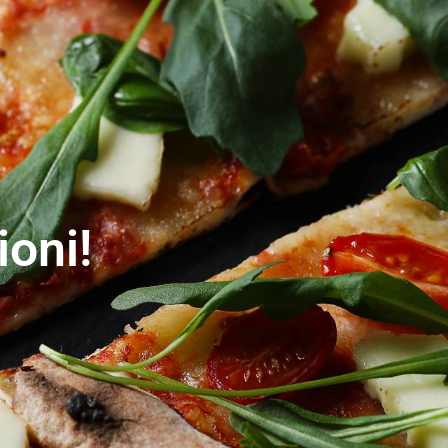
ioni!